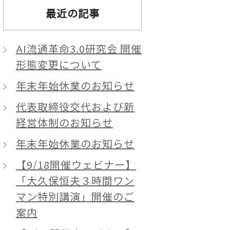
最近の記事
AI流通革命3.0研究会 開催
形態変更について
年末年始休業のお知らせ
代表取締役交代および新
経営体制のお知らせ
年末年始休業のお知らせ
【9/18開催ウェビナー】
「大久保恒夫３時間ワン
マン特別講演」開催のご
案内