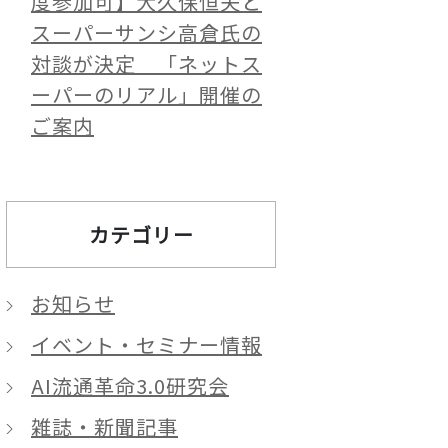
度参加可】大久保恒夫と
スーパーサンシ高倉氏の
対談が決定 「ネットス
ーパーのリアル」開催の
ご案内
カテゴリー
お知らせ
イベント・セミナー情報
AI流通革命3.0研究会
雑誌・新聞記事