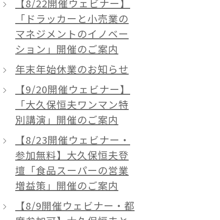
【8/22開催ウェビナー】
「ドラッカーと小売業の
マネジメントのイノベー
ション」開催のご案内
年末年始休業のお知らせ
【9/20開催ウェビナー】
「大久保恒夫ワンマン特
別講演」開催のご案内
【8/23開催ウェビナー・
参加無料】大久保恒夫登
壇「食品スーパーの営業
増益策」開催のご案内
【8/9開催ウェビナー・都