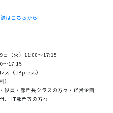
登録はこちらから
（火）11:00～17:15
～17:15
（JBpress）
制）
・役員・部門長クラスの方々・経営企画
、 IT部門等の方々