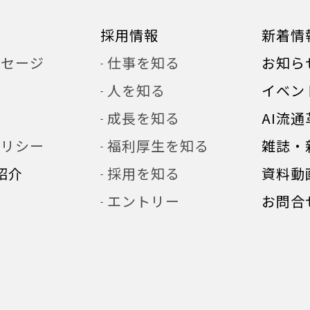
採用情報
新着情
ッセージ
仕事を知る
お知ら
人を知る
イベン
革
成長を知る
AI流通
ポリシー
福利厚生を知る
雑誌・
紹介
採用を知る
資料動
エントリー
お問合