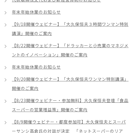
年末年始休業のお知らせ
【9/18開催ウェビナー】「大久保恒夫３時間ワンマン特別
講演」開催のご案内
【8/22開催ウェビナー】「ドラッカーと小売業のマネジメ
ントのイノベーション」開催のご案内
年末年始休業のお知らせ
【9/20開催ウェビナー】「大久保恒夫ワンマン特別講演」
開催のご案内
【8/23開催ウェビナー・参加無料】大久保恒夫登壇「食品
スーパーの営業増益策」開催のご案内
【8/9開催ウェビナー・都度参加可】大久保恒夫とスーパ
ーサンシ高倉氏の対談が決定 「ネットスーパーのリア