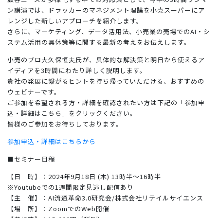
ン講演では、ドラッカーのマネジメント理論を小売スーパーにア
レンジした新しいアプローチを紹介します。
さらに、マーケティング、データ活用法、小売業の売場でのAI・シ
ステム活用の具体策等に関する最新の考えをお伝えします。
小売のプロ大久保恒夫氏が、具体的な解決策と明日から使えるア
イディアを3時間にわたり詳しく説明します。
貴社の発展に繋がるヒントを持ち帰っていただける、おすすめの
ウェビナーです。
ご参加を希望される方・詳細を確認されたい方は下記の「参加申
込・詳細はこちら」をクリックください。
皆様のご参加をお待ちしております。
参加申込・詳細はこちらから
■セミナー日程
【日 時】：2024年9月18日 (木) 13時半～16時半
※Youtubeでの1週間限定見逃し配信あり
【主 催】：AI流通革命3.0研究会/株式会社リテイルサイエンス
【場 所】：ZoomでのWeb開催