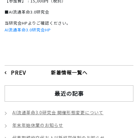
【参加費】：15,000円（税別）
■AI流通革命3.0研究会
当研究会HPよりご確認ください。
AI流通革命3.0研究会HP
PREV
新着情報一覧へ
最近の記事
AI流通革命3.0研究会 開催形態変更について
年末年始休業のお知らせ
代表取締役交代および新経営体制のお知らせ