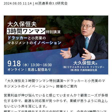
2024.08.05 11:14 | AI流通革命3.0研究会
「大久保恒夫３時間ワンマン特別講演～ドラッカーと小売業のマ
ネジメントのイノベーション～」開催のご案内
営業利益が伸び悩んでいると感じていませんか？顧客ニーズが多様
化する中で、最適な対応策が見つからず、業績が思うように向上し
ないという声を耳にします。
顧客ニーズが多様化する中での対応策として、今年の3時間ワンマ