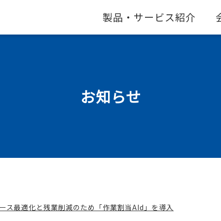
製品・サービス紹介
お知らせ
ース最適化と残業削減のため「作業割当AId」を導入