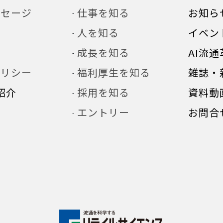
ッセージ
仕事を知る
お知ら
人を知る
イベン
革
成長を知る
AI流通
ポリシー
福利厚生を知る
雑誌・
紹介
採用を知る
資料動
エントリー
お問合