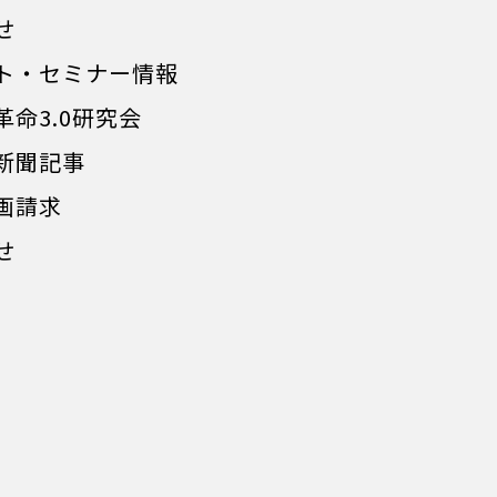
せ
ト・セミナー情報
革命3.0研究会
新聞記事
画請求
せ