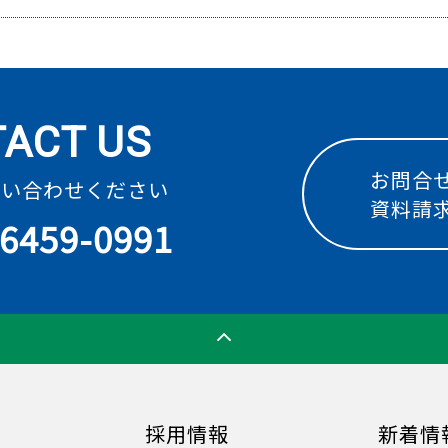
ACT US
お問合
問い合わせください
資料請
-6459-0991
採用情報
新着情