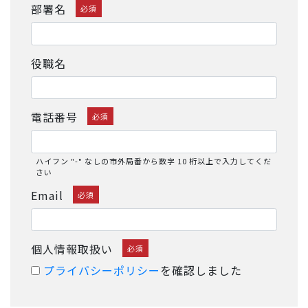
部署名
必須
役職名
電話番号
必須
ハイフン "-" なしの市外局番から数字 10 桁以上で入力してくだ
さい
Email
必須
個人情報取扱い
必須
プライバシーポリシー
を確認しました