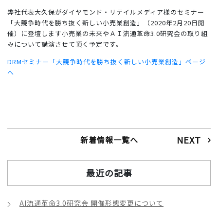
弊社代表大久保がダイヤモンド・リテイルメディア様のセミナー
「大競争時代を勝ち抜く新しい小売業創造」（2020年2月20日開
催）に登壇します小売業の未来やＡＩ流通革命3.0研究会の取り組
みについて講演させて頂く予定です。
DRMセミナー「大競争時代を勝ち抜く新しい小売業創造」ページ
へ
NEXT
新着情報一覧へ
最近の記事
AI流通革命3.0研究会 開催形態変更について