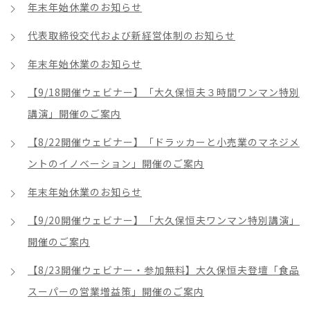
年末年始休業のお知らせ
代表取締役交代および新経営体制のお知らせ
年末年始休業のお知らせ
【9/18開催ウェビナー】「大久保恒夫３時間ワンマン特別
講演」開催のご案内
【8/22開催ウェビナー】「ドラッカーと小売業のマネジメ
ントのイノベーション」開催のご案内
年末年始休業のお知らせ
【9/20開催ウェビナー】「大久保恒夫ワンマン特別講演」
開催のご案内
【8/23開催ウェビナー・参加無料】大久保恒夫登壇「食品
スーパーの営業増益策」開催のご案内