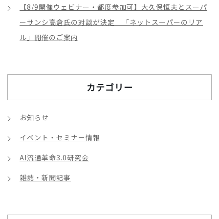
【8/9開催ウェビナー・都度参加可】大久保恒夫とスーパ
ーサンシ高倉氏の対談が決定 「ネットスーパーのリア
ル」開催のご案内
カテゴリー
お知らせ
イベント・セミナー情報
AI流通革命3.0研究会
雑誌・新聞記事