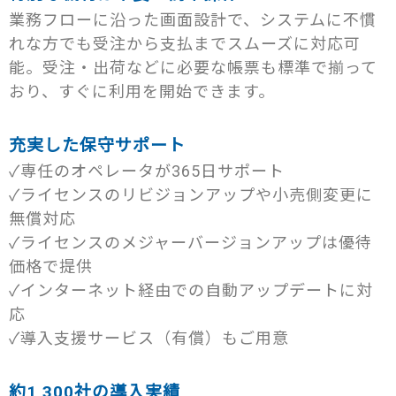
業務フローに沿った画面設計で、システムに不慣
れな方でも受注から支払までスムーズに対応可
能。受注・出荷などに必要な帳票も標準で揃って
おり、すぐに利用を開始できます。
充実した保守サポート ​
✓専任のオペレータが365日サポート
✓ライセンスのリビジョンアップや小売側変更に
無償対応
✓ライセンスのメジャーバージョンアップは優待
価格で提供
✓インターネット経由での自動アップデートに対
応
✓導入支援サービス（有償）もご用意
約1,300社の導入実績