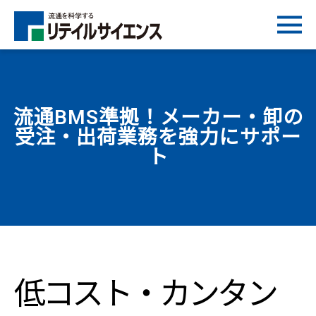
流通BMS準拠！メーカー・卸の
受注・出荷業務を強力にサポー
ト
低コスト・カンタン