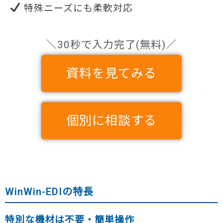
特殊ニーズにも柔軟対応
＼30秒で入力完了(無料)／
資料を見てみる
個別に相談する
WinWin-EDIの特長
特別な機材は不要・簡単操作​